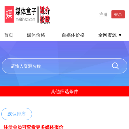
注册
登录
首页
媒体价格
自媒体价格
全网资源 ▼
其他筛选条件
默认排序
注册会员可查看更多媒体报价