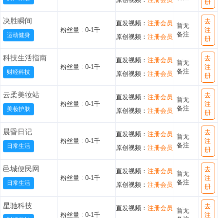
册
决胜瞬间
去
直发视频：
注册会员
暂无
粉丝量 :
0-1千
注
备注
运动健身
原创视频：
注册会员
册
科技生活指南
去
直发视频：
注册会员
暂无
粉丝量 :
0-1千
注
备注
财经科技
原创视频：
注册会员
册
云柔美妆站
去
直发视频：
注册会员
暂无
粉丝量 :
0-1千
注
备注
美妆护肤
原创视频：
注册会员
册
晨昏日记
去
直发视频：
注册会员
暂无
粉丝量 :
0-1千
注
备注
日常生活
原创视频：
注册会员
册
邑城便民网
去
直发视频：
注册会员
暂无
粉丝量 :
0-1千
注
备注
日常生活
原创视频：
注册会员
册
星驰科技
去
直发视频：
注册会员
暂无
粉丝量 :
0-1千
注