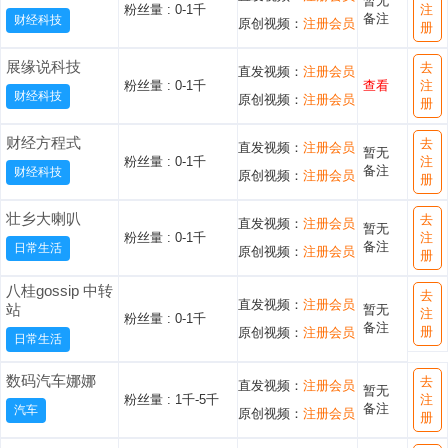
暂无
粉丝量 :
0-1千
注
备注
财经科技
原创视频：
注册会员
册
展缘说科技
去
直发视频：
注册会员
粉丝量 :
0-1千
查看
注
财经科技
原创视频：
注册会员
册
财经方程式
去
直发视频：
注册会员
暂无
粉丝量 :
0-1千
注
备注
财经科技
原创视频：
注册会员
册
壮乡大喇叭
去
直发视频：
注册会员
暂无
粉丝量 :
0-1千
注
备注
日常生活
原创视频：
注册会员
册
八桂gossip 中转
去
直发视频：
注册会员
站
暂无
注
粉丝量 :
0-1千
备注
册
原创视频：
注册会员
日常生活
数码汽车娜娜
去
直发视频：
注册会员
暂无
粉丝量 :
1千-5千
注
备注
汽车
原创视频：
注册会员
册