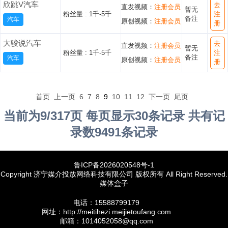
欣跳V汽车
去
直发视频：
注册会员
暂无
粉丝量 :
1千-5千
注
备注
汽车
原创视频：
注册会员
册
大骏说汽车
去
直发视频：
注册会员
暂无
粉丝量 :
1千-5千
注
备注
汽车
原创视频：
注册会员
册
首页
上一页
6
7
8
9
10
11
12
下一页
尾页
当前为9/317页 每页显示30条记录 共有记
录数9491条记录
鲁ICP备2026020548号-1
Copyright 济宁媒介投放网络科技有限公司 版权所有 All Right Reserved.
媒体盒子
电话：15588799179
网址：http://meitihezi.meijietoufang.com
邮箱：1014052058@qq.com