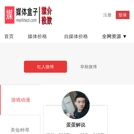
注册
登录
首页
媒体价格
自媒体价格
全网资源 ▼
红人微博
草根微博
游戏动漫
蛋蛋解说
美妆种草