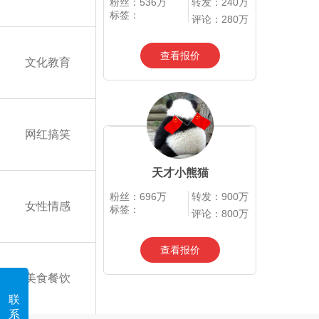
粉丝：536万
转发：240万
标签：
评论：280万
查看报价
文化教育
网红搞笑
天才小熊猫
粉丝：696万
转发：900万
女性情感
标签：
评论：800万
查看报价
美食餐饮
联
系