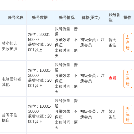
账号备
账号名称
账号数据
账号情况
价格(图文)
操作
注
账号质量 :
普
通
粉丝 :
30001-
去
50000
收录效果 :
不
初级会员： 注
暂无
注
林小扣儿
获赞收藏 :
20
保证
册会员
备注
册
美妆护肤
001以上
出稿时间 :
两
天
账号质量 :
普
通
粉丝 :
10001-
去
30000
收录效果 :
不
初级会员： 注
查看
注
电脑爱好者
获赞收藏 :
20
保证
册会员
册
其他
001以上
出稿时间 :
两
天
账号质量 :
普
通
粉丝 :
10001-
去
30000
收录效果 :
不
初级会员： 注
暂无
注
曾闲不住
获赞收藏 :
20
保证
册会员
备注
册
探店
001以上
出稿时间 :
两
天