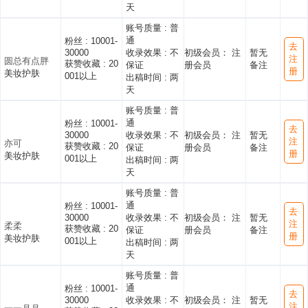
天
账号质量 :
普
通
粉丝 :
10001-
去
30000
收录效果 :
不
初级会员： 注
暂无
注
圆总有点胖
获赞收藏 :
20
保证
册会员
备注
册
美妆护肤
001以上
出稿时间 :
两
天
账号质量 :
普
通
粉丝 :
10001-
去
30000
收录效果 :
不
初级会员： 注
暂无
注
亦可
获赞收藏 :
20
保证
册会员
备注
册
美妆护肤
001以上
出稿时间 :
两
天
账号质量 :
普
通
粉丝 :
10001-
去
30000
收录效果 :
不
初级会员： 注
暂无
注
柔柔
获赞收藏 :
20
保证
册会员
备注
册
美妆护肤
001以上
出稿时间 :
两
天
账号质量 :
普
通
粉丝 :
10001-
去
30000
收录效果 :
不
初级会员： 注
暂无
注