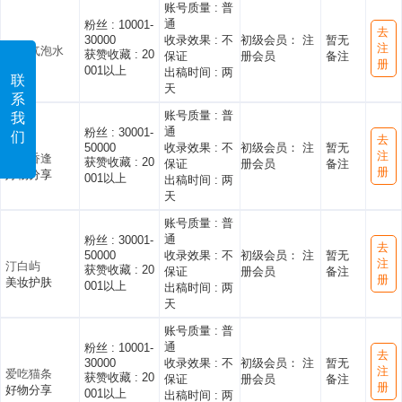
账号质量 :
普
通
粉丝 :
10001-
去
30000
收录效果 :
不
初级会员： 注
暂无
注
雾眠气泡水
获赞收藏 :
20
保证
册会员
备注
册
探店
001以上
出稿时间 :
两
联
天
系
账号质量 :
普
我
通
粉丝 :
30001-
们
去
50000
收录效果 :
不
初级会员： 注
暂无
注
瓶水香逢
获赞收藏 :
20
保证
册会员
备注
册
好物分享
001以上
出稿时间 :
两
天
账号质量 :
普
通
粉丝 :
30001-
去
50000
收录效果 :
不
初级会员： 注
暂无
注
汀白屿
获赞收藏 :
20
保证
册会员
备注
册
美妆护肤
001以上
出稿时间 :
两
天
账号质量 :
普
通
粉丝 :
10001-
去
30000
收录效果 :
不
初级会员： 注
暂无
注
爱吃猫条
获赞收藏 :
20
保证
册会员
备注
册
好物分享
001以上
出稿时间 :
两