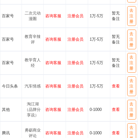
去
二次元动
暂无
百家号
咨询客服
注册会员
1万-5万
注
漫圏
备注
册
去
教育辛辣
暂无
百家号
咨询客服
注册会员
1万-5万
注
评
备注
册
去
教学育人
暂无
百家号
咨询客服
注册会员
1万-5万
注
经
备注
册
去
今日头条
汽车情感
咨询客服
注册会员
1万-5万
查看
注
册
淘江湖
去
其他
（品牌分
咨询客服
注册会员
0-1000
查看
注
享说）
册
去
勇砺商业
腾讯
咨询客服
注册会员
0-1000
查看
注
评论