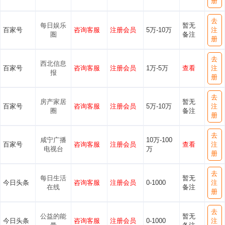
册
去
每日娱乐
暂无
百家号
咨询客服
注册会员
5万-10万
注
圏
备注
册
去
西北信息
百家号
咨询客服
注册会员
1万-5万
查看
注
报
册
去
房产家居
暂无
百家号
咨询客服
注册会员
5万-10万
注
圈
备注
册
去
咸宁广播
10万-100
百家号
咨询客服
注册会员
查看
注
电视台
万
册
去
每日生活
暂无
今日头条
咨询客服
注册会员
0-1000
注
在线
备注
册
去
公益的能
暂无
今日头条
咨询客服
注册会员
0-1000
注