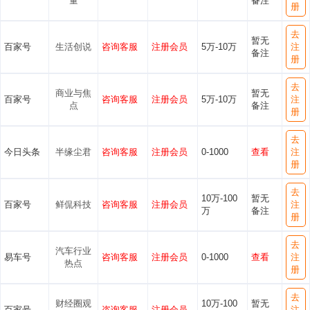
量
备注
册
去
暂无
百家号
生活创说
咨询客服
注册会员
5万-10万
注
备注
册
去
商业与焦
暂无
百家号
咨询客服
注册会员
5万-10万
注
点
备注
册
去
今日头条
半缘尘君
咨询客服
注册会员
0-1000
查看
注
册
去
10万-100
暂无
百家号
鲜侃科技
咨询客服
注册会员
注
万
备注
册
去
汽车行业
易车号
咨询客服
注册会员
0-1000
查看
注
热点
册
去
财经圈观
10万-100
暂无
百家号
咨询客服
注册会员
注