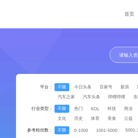
首页
平台：
不限
今日头条
百家号
新浪
汽车之家
汽车头条
哔哩哔哩
东
行业类型：
不限
热门
科技
商业
KOL
文化
历史
体育
美食
公益
参考粉丝数：
不限
5001
0-1000
1001-5000