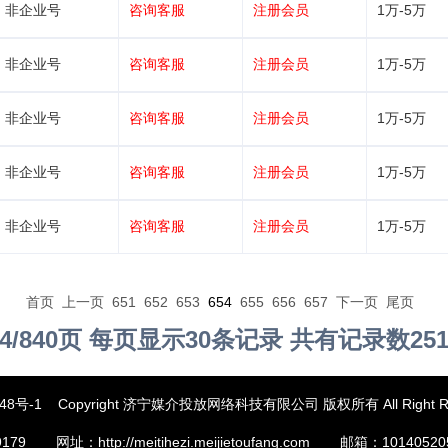
非企业号
咨询客服
注册会员
1万-5万
非企业号
咨询客服
注册会员
1万-5万
非企业号
咨询客服
注册会员
1万-5万
非企业号
咨询客服
注册会员
1万-5万
非企业号
咨询客服
注册会员
1万-5万
首页
上一页
651
652
653
654
655
656
657
下一页
尾页
4/840页 每页显示30条记录 共有记录数25
48号-1
Copyright 济宁媒介投放网络科技有限公司 版权所有 All Right R
179
网址：http://meitihezi.meijietoufang.com
邮箱：10140520