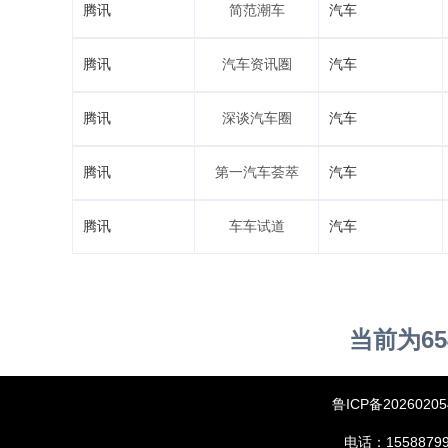
腾讯
简范潮车
汽车
腾讯
汽车资讯圏
汽车
腾讯
深谈汽车圈
汽车
腾讯
第一汽车荟萃
汽车
腾讯
车车试道
汽车
当前为65
鲁ICP备20260205
电话：15588799