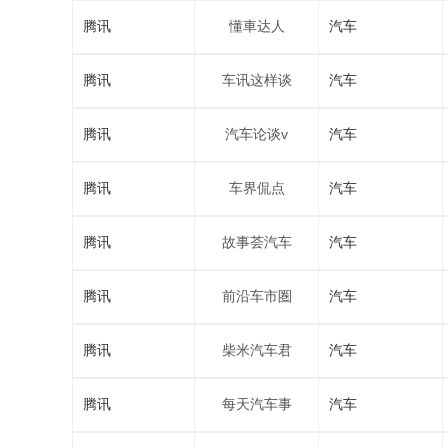
腾讯
懂車达人
汽车
腾讯
车讯这样谈
汽车
腾讯
汽车论谈v
汽车
腾讯
车界侃点
汽车
腾讯
故事荟汽车
汽车
腾讯
前沿车市圏
汽车
腾讯
柴米汽车君
汽车
腾讯
每天汽车事
汽车