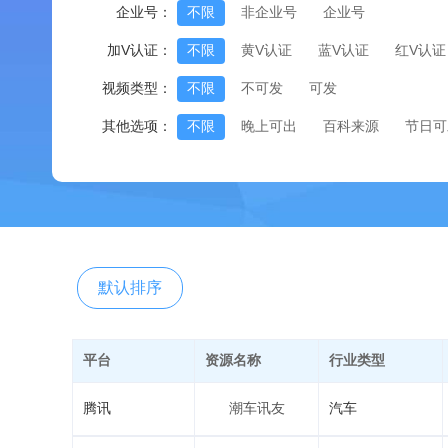
企业号：
不限
非企业号
企业号
加V认证：
不限
黄V认证
蓝V认证
红V认证
视频类型：
不限
不可发
可发
其他选项：
不限
晚上可出
百科来源
节日可
默认排序
平台
资源名称
行业类型
腾讯
潮车讯友
汽车