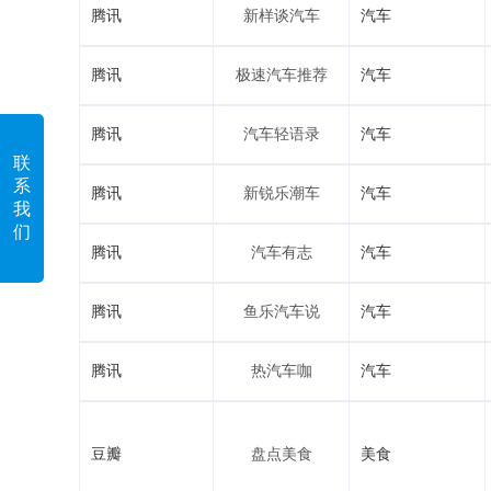
腾讯
新样谈汽车
汽车
腾讯
极速汽车推荐
汽车
腾讯
汽车轻语录
汽车
联
系
腾讯
新锐乐潮车
汽车
我
们
腾讯
汽车有志
汽车
腾讯
鱼乐汽车说
汽车
腾讯
热汽车咖
汽车
豆瓣
盘点美食
美食