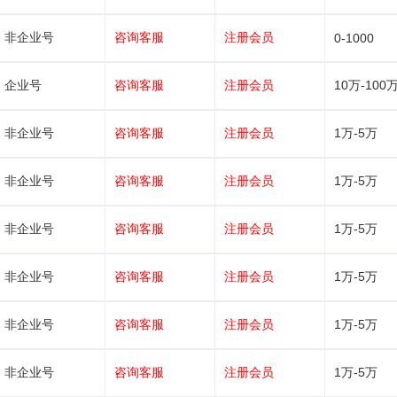
非企业号
咨询客服
注册会员
0-1000
企业号
咨询客服
注册会员
10万-100
非企业号
咨询客服
注册会员
1万-5万
非企业号
咨询客服
注册会员
1万-5万
非企业号
咨询客服
注册会员
1万-5万
非企业号
咨询客服
注册会员
1万-5万
非企业号
咨询客服
注册会员
1万-5万
非企业号
咨询客服
注册会员
1万-5万