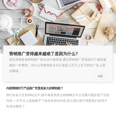
营销推广变得越来越难了是因为什么?
现在有很多做营销推广的企业不难发现,通过营销推广变现成为了越来越
06
难的一件事情。为什么早期很多企业主愿意上百万上百万的往广告上面
去砸钱...
2020-01
详情
内容营销对于产品推广究竟有多大的帮助呢？
我们在各大互联网站点中,都不难发现真正能够解决平台流量问题的是产品的
内容,一旦平台上面被赋予了他本该有的内容,那么我们就不用愁我们的用户
究竟在哪里了...