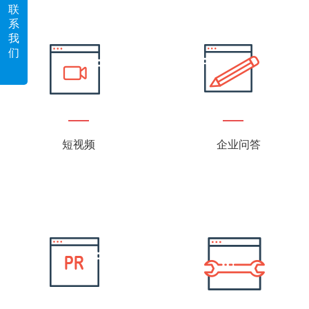
联
系
我
们
短视频
企业问答