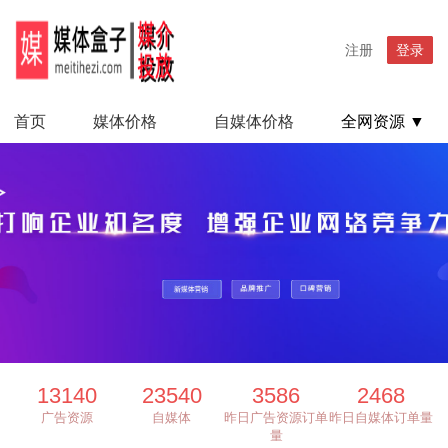
注册
登录
首页
媒体价格
自媒体价格
全网资源 ▼
13140
23540
3586
2468
广告资源
自媒体
昨日广告资源订单
昨日自媒体订单量
量