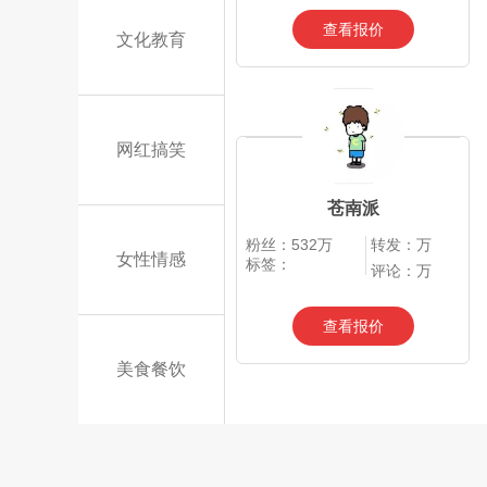
查看报价
文化教育
网红搞笑
苍南派
粉丝：532万
转发：万
女性情感
标签：
评论：万
查看报价
美食餐饮