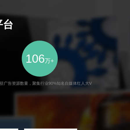
平台
106
万+
驻广告资源数量，聚集行业90%知名自媒体红人大V