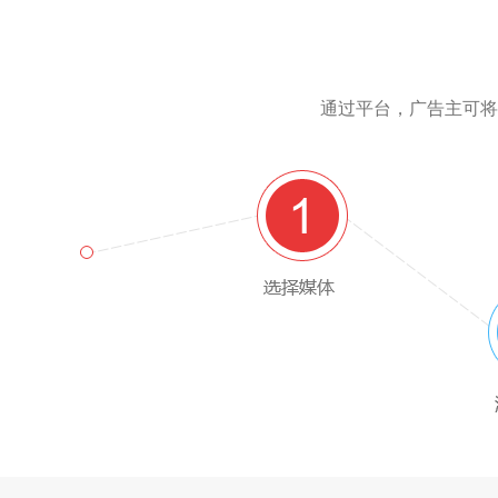
通过平台，广告主可将