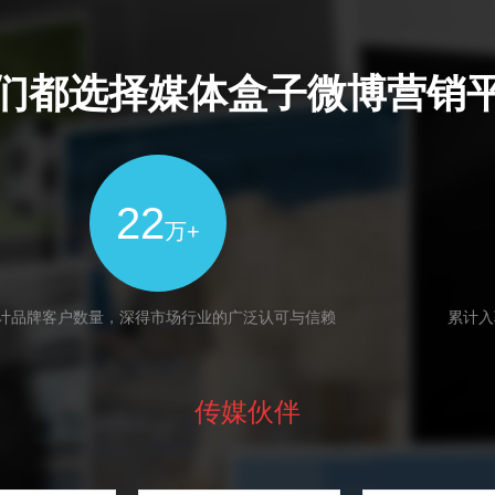
们都选择媒体盒子微博营销
22
万+
计品牌客户数量，深得市场行业的广泛认可与信赖
累计入
传媒伙伴