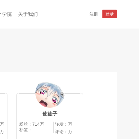
介学院
关于我们
注册
登录
使徒子
0万
粉丝：714万
转发：万
标签：
0万
评论：万