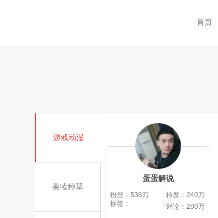
首页
游戏动漫
蛋蛋解说
美妆种草
粉丝：536万
转发：240万
标签：
评论：280万