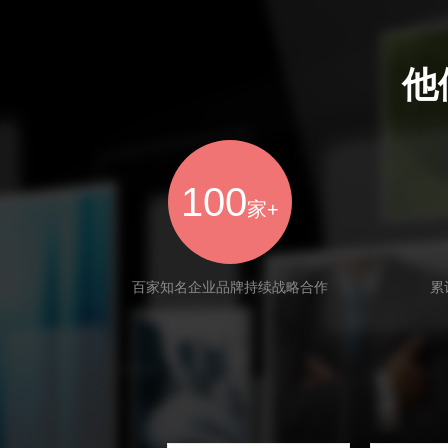
他
100
家+
百家知名企业品牌持续战略合作
累