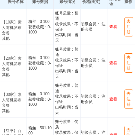
账号名称
账号数据
账号情况
价格(图文)
操作
注
账号质量 :
普
通
去
粉丝 :
0-100
【10家】素
收录效果 :
不
初级会员： 注
查看
注
获赞收藏 :
0-
人随机发布
保证
册会员
1000
册
套餐
出稿时间 :
当
其他
天
账号质量 :
普
通
去
粉丝 :
0-100
【20家】素
收录效果 :
不
初级会员： 注
查看
注
获赞收藏 :
0-
人随机发布
保证
册会员
1000
册
套餐
出稿时间 :
当
其他
天
账号质量 :
普
通
去
粉丝 :
0-100
【30家】素
收录效果 :
不
初级会员： 注
查看
注
获赞收藏 :
0-
人随机发布
保证
册会员
1000
册
套餐
出稿时间 :
当
其他
天
账号质量 :
优
质
粉丝 :
501-10
去
【红书】百
收录效果 :
保
初级会员： 注
00