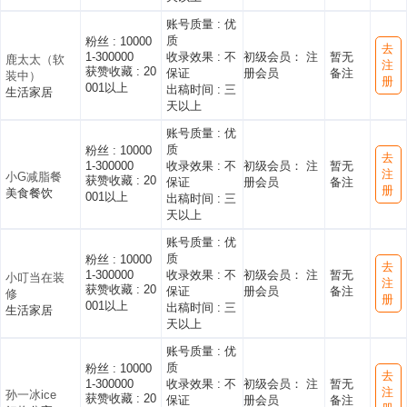
账号质量 :
优
质
粉丝 :
10000
去
1-300000
收录效果 :
不
初级会员： 注
暂无
鹿太太（软
注
获赞收藏 :
20
保证
册会员
备注
装中）
册
001以上
出稿时间 :
三
生活家居
天以上
账号质量 :
优
质
粉丝 :
10000
去
1-300000
收录效果 :
不
初级会员： 注
暂无
注
小G减脂餐
获赞收藏 :
20
保证
册会员
备注
册
美食餐饮
001以上
出稿时间 :
三
天以上
账号质量 :
优
质
粉丝 :
10000
去
1-300000
收录效果 :
不
初级会员： 注
暂无
小叮当在装
注
获赞收藏 :
20
保证
册会员
备注
修
册
001以上
出稿时间 :
三
生活家居
天以上
账号质量 :
优
质
粉丝 :
10000
去
1-300000
收录效果 :
不
初级会员： 注
暂无
注
孙一冰ice
获赞收藏 :
20
保证
册会员
备注