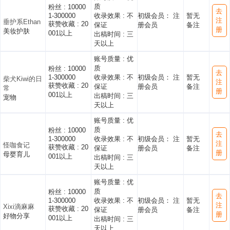
质
粉丝 :
10000
去
1-300000
收录效果 :
不
初级会员： 注
暂无
注
垂护系Ethan
获赞收藏 :
20
保证
册会员
备注
册
美妆护肤
001以上
出稿时间 :
三
天以上
账号质量 :
优
质
粉丝 :
10000
去
1-300000
收录效果 :
不
初级会员： 注
暂无
柴犬Kiwi的日
注
获赞收藏 :
20
保证
册会员
备注
常
册
001以上
出稿时间 :
三
宠物
天以上
账号质量 :
优
质
粉丝 :
10000
去
1-300000
收录效果 :
不
初级会员： 注
暂无
注
怪咖食记
获赞收藏 :
20
保证
册会员
备注
册
母婴育儿
001以上
出稿时间 :
三
天以上
账号质量 :
优
质
粉丝 :
10000
去
1-300000
收录效果 :
不
初级会员： 注
暂无
注
Xixi滴麻麻
获赞收藏 :
20
保证
册会员
备注
册
好物分享
001以上
出稿时间 :
三
天以上