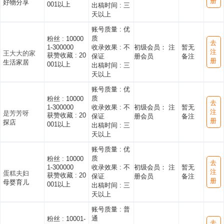
册
好物分享
001以上
出稿时间 :
三
天以上
账号质量 :
优
质
粉丝 :
10000
去
1-300000
收录效果 :
不
初级会员： 注
暂无
注
王大大的家
获赞收藏 :
20
保证
册会员
备注
册
生活家居
001以上
出稿时间 :
三
天以上
账号质量 :
优
质
粉丝 :
10000
去
1-300000
收录效果 :
不
初级会员： 注
暂无
注
是芳芳呀
获赞收藏 :
20
保证
册会员
备注
册
探店
001以上
出稿时间 :
三
天以上
账号质量 :
优
质
粉丝 :
10000
去
1-300000
收录效果 :
不
初级会员： 注
暂无
注
蛋糕夫妇
获赞收藏 :
20
保证
册会员
备注
册
母婴育儿
001以上
出稿时间 :
三
天以上
账号质量 :
普
通
粉丝 :
10001-
去