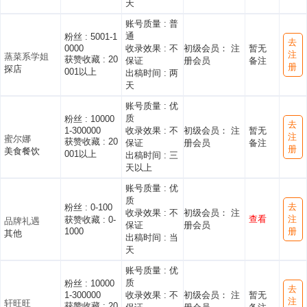
天
账号质量 :
普
通
粉丝 :
5001-1
去
0000
收录效果 :
不
初级会员： 注
暂无
注
蒸菜系学姐
获赞收藏 :
20
保证
册会员
备注
册
探店
001以上
出稿时间 :
两
天
账号质量 :
优
质
粉丝 :
10000
去
1-300000
收录效果 :
不
初级会员： 注
暂无
注
蜜尔娜
获赞收藏 :
20
保证
册会员
备注
册
美食餐饮
001以上
出稿时间 :
三
天以上
账号质量 :
优
质
去
粉丝 :
0-100
收录效果 :
不
初级会员： 注
查看
注
获赞收藏 :
0-
品牌礼遇
保证
册会员
1000
册
其他
出稿时间 :
当
天
账号质量 :
优
质
粉丝 :
10000
去
1-300000
收录效果 :
不
初级会员： 注
暂无
注
轩旺旺
获赞收藏 :
20