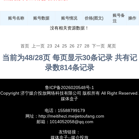
账号备
账号名称
账号数据
账号情况
价格(图文)
操作
注
没有相关资源数据！
首页
上一页
23
24
25
26
27
28
下一页
尾页
当前为48/28页 每页显示30条记录 共有记
录数814条记录
鲁ICP备2026020548号-1
Copyright 济宁媒介投放网络科技有限公司 版权所有 All Right Reserved.
媒体盒子
电话：15588799179
网址：http://meitihezi.meijietoufang.com
邮箱：1014052058@qq.com
友情链接：
媒体盒子--媒介投放