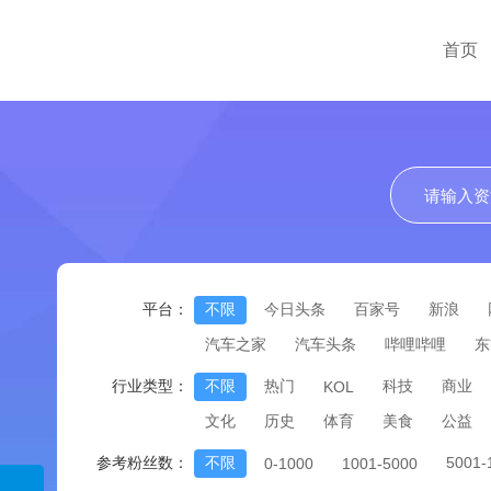
首页
平台：
不限
今日头条
百家号
新浪
汽车之家
汽车头条
哔哩哔哩
东
行业类型：
不限
热门
科技
商业
KOL
文化
历史
体育
美食
公益
参考粉丝数：
不限
5001
0-1000
1001-5000